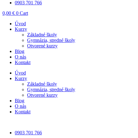
0903 701 766
0,00
€
0
Cart
Úvod
Kurzy
Základné školy
Gymnázia, stredné školy
Otvorené kurzy
Blog
O nás
Kontakt
Úvod
Kurzy
Základné školy
Gymnázia, stredné školy
Otvorené kurzy
Blog
O nás
Kontakt
0903 701 766