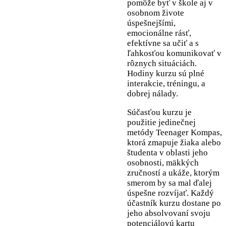
pomôže byť v škole aj v
osobnom živote
úspešnejšími,
emocionálne rásť,
efektívne sa učiť a s
ľahkosťou komunikovať v
rôznych situáciách.
Hodiny kurzu sú plné
interakcie, tréningu, a
dobrej nálady.
Súčasťou kurzu je
použitie jedinečnej
metódy Teenager Kompas,
ktorá zmapuje žiaka alebo
študenta v oblasti jeho
osobnosti, mäkkých
zručností a ukáže, ktorým
smerom by sa mal ďalej
úspešne rozvíjať. Každý
účastník kurzu dostane po
jeho absolvovaní svoju
potenciálovú kartu