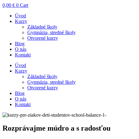
0,00
€
0
Cart
Úvod
Kurzy
Základné školy
Gymnázia, stredné školy
Otvorené kurzy
Blog
O nás
Kontakt
Úvod
Kurzy
Základné školy
Gymnázia, stredné školy
Otvorené kurzy
Blog
O nás
Kontakt
Rozprávajme múdro a s radosťou