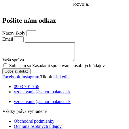
rozvoja.
Pošlite nám odkaz
Názov školy
Email
Vaša správa
Súhlasím so Zásadami spracovania osobných údajov.
Odoslať dotaz
Facebook
Instagram
Tiktok
Linkedin
0903 701 766
vzdelavanie@schoolbalance.sk
vzdelavanie@schoolbalance.sk
Všetky práva vyhradené
Obchodné podmienky
Ochrana osobných údajov